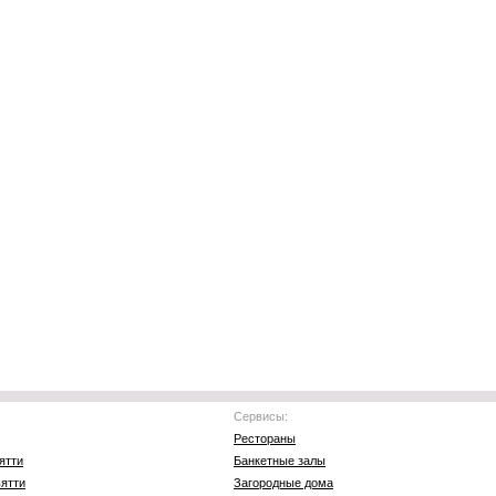
Сервисы:
Рестораны
ятти
Банкетные залы
ятти
Загородные дома