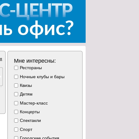
ия
Мне интересны:
Рестораны
Ночные клубы и бары
Квизы
Детям
Мастер-класс
Концерты
Спектакли
Спорт
Городские события