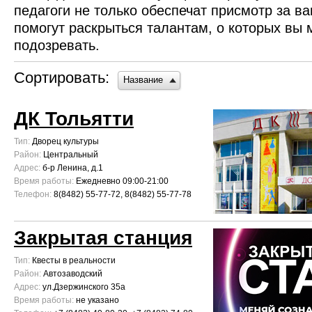
педагоги не только обеспечат присмотр за в
помогут раскрыться талантам, о которых вы 
подозревать.
Сортировать:
Название
ДК Тольятти
Тип:
Дворец культуры
Район:
Центральный
Адрес:
б-р Ленина, д.1
Время работы:
Ежедневно 09:00-21:00
Телефон:
8(8482) 55-77-72, 8(8482) 55-77-78
Закрытая станция
Тип:
Квесты в реальности
Район:
Автозаводский
Адрес:
ул.Дзержинского 35а
Время работы:
не указано