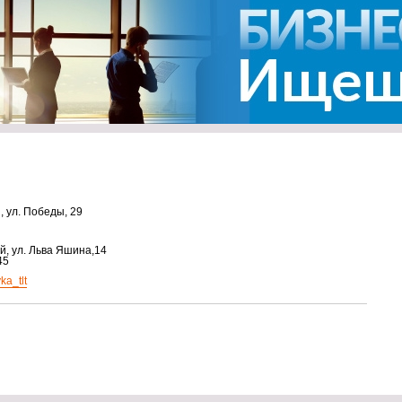
 ул. Победы, 29
й, ул. Льва Яшина,14
45
ka_tlt