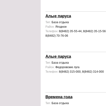
Алые паруса
Тип:
База отдыха
Район:
Ягодное
Телефон:
8(8482) 35-55-44, 8(8482) 35-15-56
8(8482) 70-76-06
Алые паруса
Тип:
База отдыха
Район:
Федоровские луга
Телефон:
8(8482) 315-000, 8(8482) 314-000
Времена года
Тип:
База отдыха