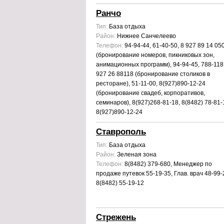
Ранчо
Тип:
База отдыха
Район:
Нижнее Санчелеево
Телефон:
94-94-44, 61-40-50, 8 927 89 14 05
(бронирование номеров, пикниковых зон,
анимационных программ), 94-94-45, 788-118,
927 26 88118 (бронирование столиков в
ресторане), 51-11-00, 8(927)890-12-24
(бронирование свадеб, корпоративов,
семинаров), 8(927)268-81-18, 8(8482) 78-81-
8(927)890-12-24
Ставрополь
Тип:
База отдыха
Район:
Зеленая зона
Телефон:
8(8482) 379-680, Менеджер по
продаже путевок 55-19-35, Глав. врач 48-99-
8(8482) 55-19-12
Стрежень