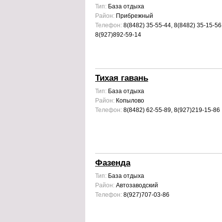
Тип:
База отдыха
Район:
Прибрежный
Телефон:
8(8482) 35-55-44, 8(8482) 35-15-56
8(927)892-59-14
Тихая гавань
Тип:
База отдыха
Район:
Копылово
Телефон:
8(8482) 62-55-89, 8(927)219-15-86
Фазенда
Тип:
База отдыха
Район:
Автозаводский
Телефон:
8(927)707-03-86