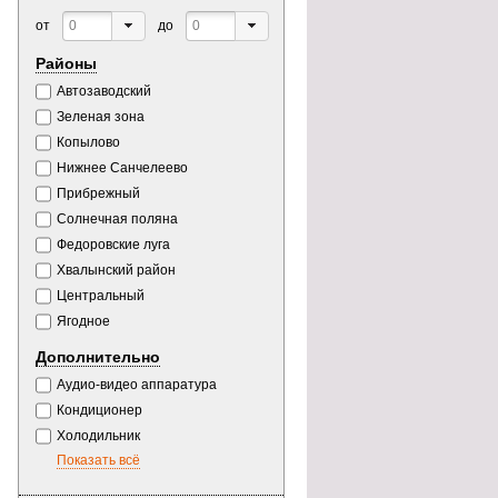
от
до
Районы
Автозаводский
Зеленая зона
Копылово
Нижнее Санчелеево
Прибрежный
Солнечная поляна
Федоровские луга
Хвалынский район
Центральный
Ягодное
Дополнительно
Аудио-видео аппаратура
Кондиционер
Холодильник
Показать всё