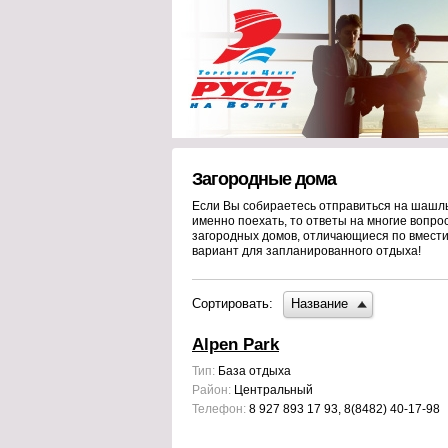
Загородные дома
Если Вы собираетесь отправиться на шашлык
именно поехать, то ответы на многие вопро
загородных домов, отличающиеся по вместим
вариант для запланированного отдыха!
Сортировать:
Название
Alpen Park
Тип:
База отдыха
Район:
Центральный
Телефон:
8 927 893 17 93, 8(8482) 40-17-98