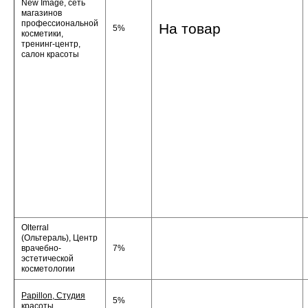
New Image, сеть
магазинов
профессиональной
На товар
5%
косметики,
тренинг-центр,
салон красоты
Olterral
(Ольтераль), Центр
врачебно-
7%
эстетической
косметологии
Papillon, Студия
5%
красоты