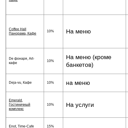
Coffee Hall
На меню
10%
Панорама, Кафе
На меню (кроме
De фонаря, Art-
10%
кафе
банкетов)
на меню
Deja-vu, Кафе
10%
Emerald,
На услуги
Гостиничный
10%
комплекс
Enot, Time-Cafe
15%