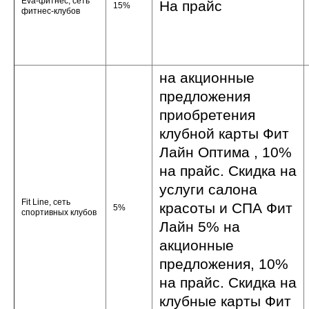
Eva-фитнес, сеть
На прайс
15%
фитнес-клубов
на акционные
предложения
приобретения
клубной карты Фит
Лайн Оптима , 10%
на прайс. Скидка на
услуги салона
Fit Line, сеть
красоты и СПА Фит
5%
спортивных клубов
Лайн 5% на
акционные
предложения, 10%
на прайс. Скидка на
клубные карты Фит