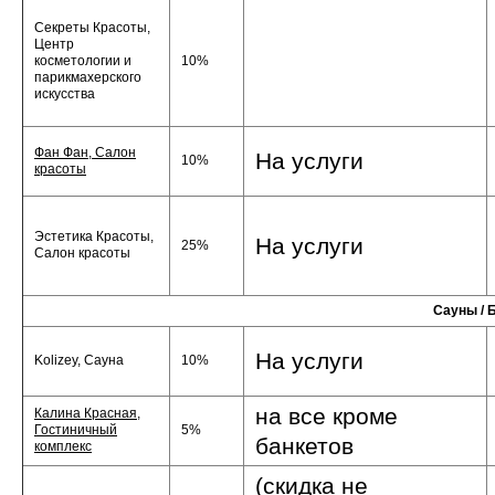
Секреты Красоты,
Центр
косметологии и
10%
парикмахерского
искусства
Фан Фан, Салон
На услуги
10%
красоты
Эстетика Красоты,
На услуги
25%
Салон красоты
Сауны / 
На услуги
Kolizey, Сауна
10%
на все кроме
Калина Красная,
Гостиничный
5%
банкетов
комплекс
(скидка не