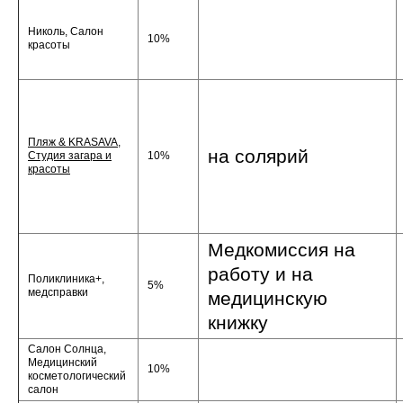
Николь, Салон
10%
красоты
Пляж & KRASAVA,
на солярий
Студия загара и
10%
красоты
Медкомиссия на
работу и на
Поликлиника+,
5%
медсправки
медицинскую
книжку
Салон Солнца,
Медицинский
10%
косметологический
салон