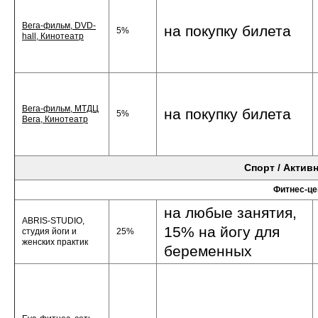
Вега-фильм, DVD-
на покупку билета
5%
hall, Кинотеатр
Вега-фильм, МТДЦ
на покупку билета
5%
Вега, Кинотеатр
Спорт / Актив
Фитнес-ц
на любые занятия,
ABRIS-STUDIO,
15% на йогу для
студия йоги и
25%
женских практик
беременных