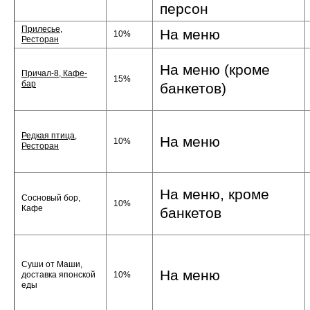
персон
Прилесье,
На меню
10%
Ресторан
На меню (кроме
Причал-8, Кафе-
15%
бар
банкетов)
Редкая птица,
На меню
10%
Ресторан
На меню, кроме
Сосновый бор,
10%
Кафе
банкетов
Суши от Маши,
На меню
доставка японской
10%
еды