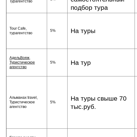
Турагентство
подбор тура
Tour Cafe,
На туры
5%
турагентство
АдельВояж,
На тур
Туристическое
5%
агентство
На туры свыше 70
Альманах travel,
Туристическое
5%
тыс.руб.
агентство