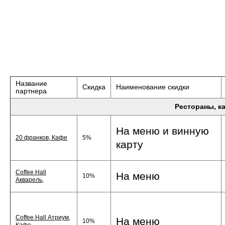
Название
Скидка
Наименование скидки
партнера
Рестораны, к
На меню и винную
20 франков, Кафе
5%
карту
Coffee Hall
На меню
10%
Акварель,
Coffee Hall Атриум,
На меню
10%
Кафе