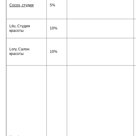
Cocos, студия
5%
Lilu, Cтудия
10%
красоты
Lory, Салон
10%
красоты