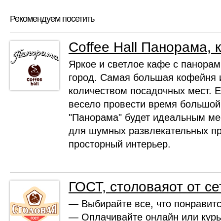
Рекомендуем посетить
Coffee Hall Панорама, 
Яркое и светлое кафе с панор
город. Самая большая кофейня 
количеством посадочных мест. Е
весело провести время большой
"Панорама" будет идеальным ме
для шумных развлекательных п
просторный интерьер.
ГОСТ, столоваяот от сет
— Выбирайте все, что понравит
— Оплачивайте онлайн или кур