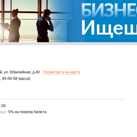
й, ул. Юбилейная, д.40
Посмотреть на карте
, 95-00-58 (касса)
4:00
дых:
5% на покупку билета