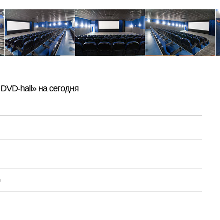
DVD-hall» на сегодня
0