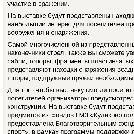
участие в сражении.
На выставке будут представлены находк
наибольший интерес для посетителей п
вооружения и снаряжения.
Самой многочисленной из представленны
наконечники стрел. Также Вы сможете ув
сабли, топоры, фрагменты пластинчатых
представляют находки снаряжения всадн
шпоры, подпружные пряжки необходимые
Для того чтобы выставку смогли посетит
посетителей организаторы предусмотре
конструкции. На выставке будут предста
предметов из фондов ГМЗ «Куликово поле
предоставлена Благотворительным фондо
спорт», в рамках программы поддержки