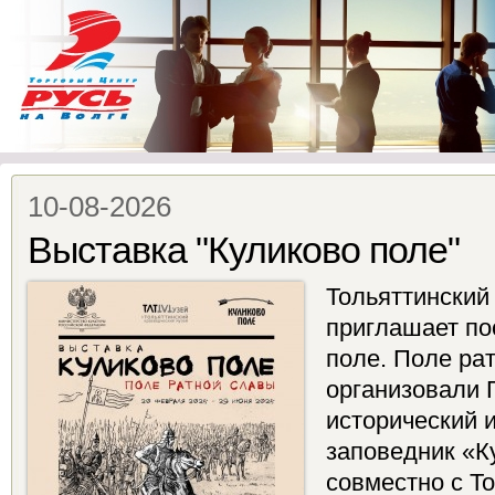
10-08-2026
Выставка "Куликово поле"
Тольяттинский
приглашает по
поле. Поле ра
организовали 
исторический 
заповедник «Ку
совместно с Т