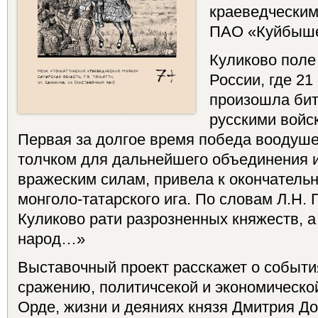
краеведческим
ПАО «Куйбыше
Куликово поле
России, где 21
произошла би
русскими войс
Первая за долгое время победа воодуше
толчком для дальнейшего объединения 
вражеским силам, привела к окончатель
монголо-татарского ига. По словам Л.Н.
Куликово рати разрозненных княжеств, а
народ…»
Выставочный проект расскажет о событ
сражению, политичсекой и экономической
Орде, жизни и деяниях князя Дмитрия До