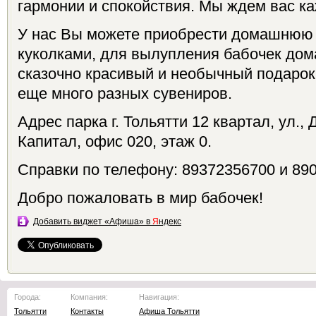
гармонии и спокойствия. Мы ждем вас каж
У нас Вы можете приобрести домашнюю 
куколками, для вылупления бабочек дома
сказочно красивый и необычный подарок
еще много разных сувениров.
Адрес парка г. Тольятти 12 квартал, ул.,
Капитал, офис 020, этаж 0.
Справки по телефону: 89372356700 и 89
Добро пожаловать в мир бабочек!
Добавить виджет «Афиша» в
Я
ндекс
Города:
Компания:
Навигация:
Тольятти
Контакты
Афиша Тольятти