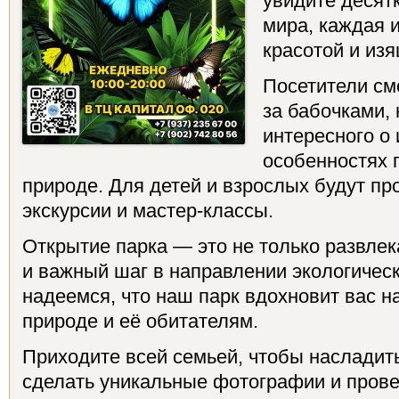
увидите десятк
мира, каждая 
красотой и из
Посетители см
за бабочками, 
интересного о
особенностях 
природе. Для детей и взрослых будут п
экскурсии и мастер-классы.
Открытие парка — это не только развлек
и важный шаг в направлении экологичес
надеемся, что наш парк вдохновит вас н
природе и её обитателям.
Приходите всей семьей, чтобы насладить
сделать уникальные фотографии и пров