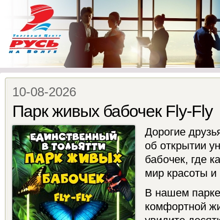
10-08-2026
Парк живых бабочек Fly-Fly
Дорогие друзь
об открытии у
бабочек, где к
мир красоты и
В нашем парке
комфортной жи