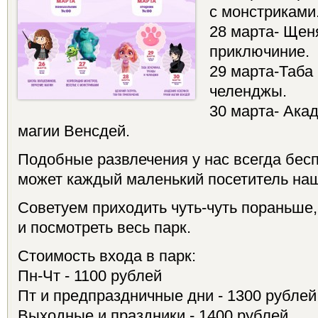
с монстриками
28 марта- Щен
приключиние.
29 марта-Таба
челенджы.
30 марта- Ака
магии Венсдей.
Подобные развлечения у нас всегда бесп
может каждый маленький посетитель наш
Советуем приходить чуть-чуть пораньше,
и посмотреть весь парк.
Стоимость входа в парк:
Пн-Чт - 1100 рублей
Пт и предпраздничные дни - 1300 рублей
Выходные и праздники - 1400 рублей