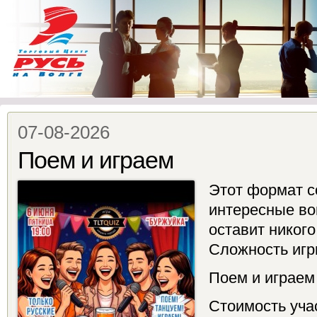
07-08-2026
Поем и играем
Этот формат со
интересные во
оставит никог
Сложность игр
Поем и играе
Стоимость учас