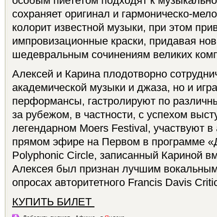
особым пиететом подходят к музыкально
сохраняет оригинал и гармоническо-мел
колорит известной музыки, при этом при
импровизационные краски, придавая нов
шедевральным сочинениям великих комп
Алексей и Карина плодотворно сотруднич
академической музыки и джаза, но и иг
перформансы, гастролируют по различн
за рубежом, в частности, с успехом выст
легендарном Moers Festival, участвуют в
прямом эфире на Первом в программе «
Polyphonic Circle, записанный Кариной 
Алексея был признан лучшим вокальным
опросах авторитетного Francis Davis Critic
КУПИТЬ БИЛЕТ