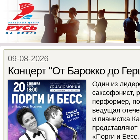
09-08-2026
Концерт "От Барокко до Ге
Один из лидер
саксофонист, р
перформер, по
ведущая отече
и пианистка К
представляют 
«Порги и Бесс.