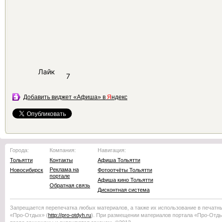
Лайк
7
Добавить виджет «Афиша» в
Я
ндекс
Города:
Компания:
Навигация:
Тольятти
Контакты
Афиша Тольятти
Реклама на
Новосибирск
Фотоотчёты Тольятти
портале
Афиша кино Тольятти
Обратная связь
Дисконтная система
Запрещается перепечатка любых материалов, а также их использование в печатн
«Про-Отдых»
(
http://
pro-otdyh
.ru
). При размещении материалов портала
«Про-Отд