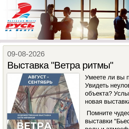
09-08-2026
Выставка "Ветра ритмы"
Умеете ли вы п
Увидеть неуло
объекта? Услы
новая выставка
Помните чуде
выставки "Бье