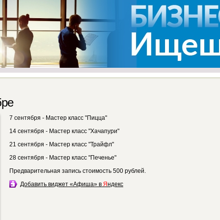
бре
7 сентября - Мастер класс "Пицца"
14 сентября - Мастер класс "Хачапури"
21 сентября - Мастер класс "Трайфл"
28 сентября - Мастер класс "Печенье"
Предварительная запись стоимость 500 рублей.
Добавить виджет «Афиша» в
Я
ндекс