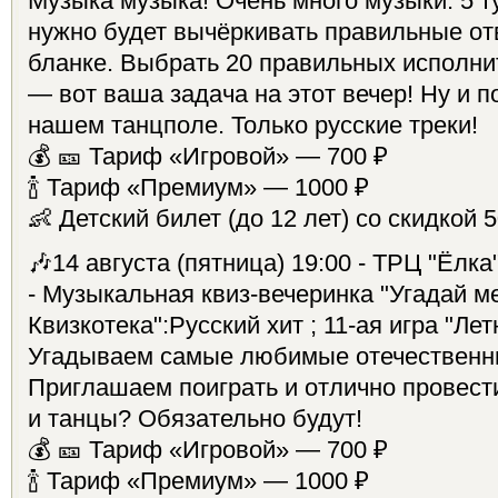
Музыка музыка! Очень много музыки. 5 т
нужно будет вычёркивать правильные от
бланке. Выбрать 20 правильных исполни
— вот ваша задача на этот вечер! Ну и п
нашем танцполе. Только русские треки!
💰 🎫 Тариф «Игровой» — 700 ₽
🍾 Тариф «Премиум» — 1000 ₽
👶 Детский билет (до 12 лет) со скидкой 5
🎶14 августа (пятница) 19:00 - ТРЦ "Ёлк
- Музыкальная квиз-вечеринка "Угадай м
Квизкотека":Русский хит ; 11-ая игра "Ле
Угадываем самые любимые отечественн
Приглашаем поиграть и отлично провест
и танцы? Обязательно будут!
💰 🎫 Тариф «Игровой» — 700 ₽
🍾 Тариф «Премиум» — 1000 ₽