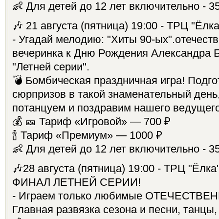
👶 Для детей до 12 лет включительно - 3
🎶 21 августа (пятница) 19:00 - ТРЦ "Ёлк
- Угадай мелодию: "Хиты 90-ых".отечест
вечеринка к Дню Рождения Александра Бы
"Летней серии".
💣 Бомбическая праздничная игра! Подго
сюрпризов в такой знаменательный день
потанцуем и поздравим нашего ведущег
💰 🎫 Тариф «Игровой» — 700 ₽
🍾 Тариф «Премиум» — 1000 ₽
👶 Для детей до 12 лет включительно - 3
🎶28 августа (пятница) 19:00 - ТРЦ "Ёлк
ФИНАЛ ЛЕТНЕЙ СЕРИИ!
- Играем только любимые ОТЕЧЕСТВЕ
Главная развязка сезона и песни, танцы,