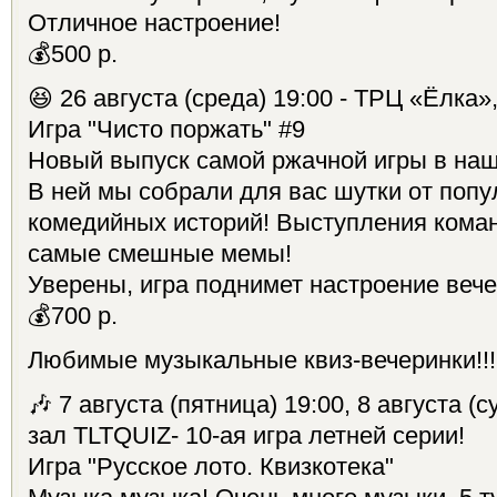
Отличное настроение!
💰500 р.
😆 26 августа (среда) 19:00 - ТРЦ «Ёлка»
Игра "Чисто поржать" #9
Новый выпуск самой ржачной игры в на
В ней мы собрали для вас шутки от поп
комедийных историй! Выступления коман
самые смешные мемы!
Уверены, игра поднимет настроение вече
💰700 р.
Любимые музыкальные квиз-вечеринки!!!
🎶 7 августа (пятница) 19:00, 8 августа (с
зал TLTQUIZ- 10-ая игра летней серии!
Игра "Русское лото. Квизкотека"