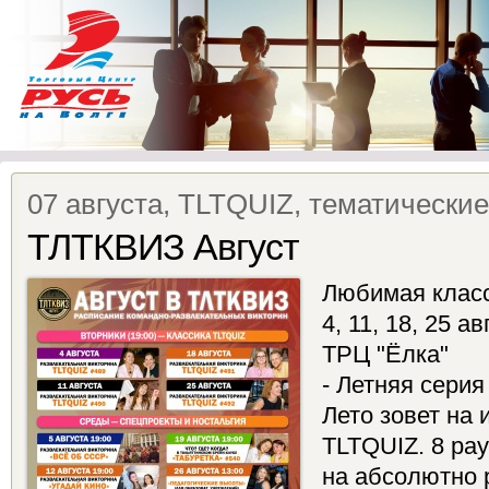
07 августа, TLTQUIZ, тематически
ТЛТКВИЗ Август
Любимая класс
4, 11, 18, 25 а
ТРЦ "Ёлка"
- Летняя серия
Лето зовет на 
TLTQUIZ. 8 ра
на абсолютно 