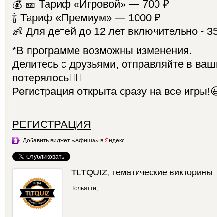
💰 🎫 Тариф «Игровой» — 700 ₽
🍾 Тариф «Премиум» — 1000 ₽
👶 Для детей до 12 лет включительно - 3
*В программе возможны изменения.
Делитесь с друзьями, отправляйте в ваши
потерялось✌🏻
Регистрация открыта сразу на все игры!
РЕГИСТРАЦИЯ
Добавить виджет «Афиша» в
Я
ндекс
TLTQUIZ, тематические викторины
Тольятти,