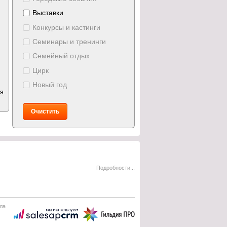
Выставки
Конкурсы и кастинги
Семинары и тренинги
Семейный отдых
Цирк
Новый год
ия
Очистить
Подробности...
ла