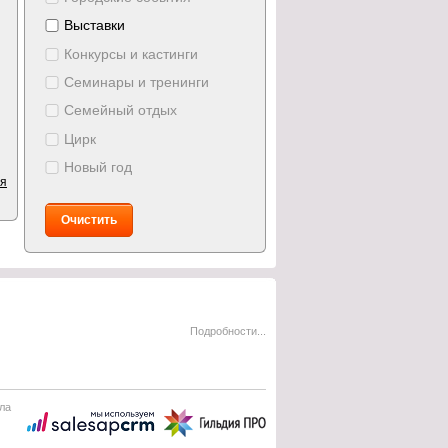
Выставки
Конкурсы и кастинги
Семинары и тренинги
Семейный отдых
Цирк
Новый год
ия
Очистить
Подробности...
ла