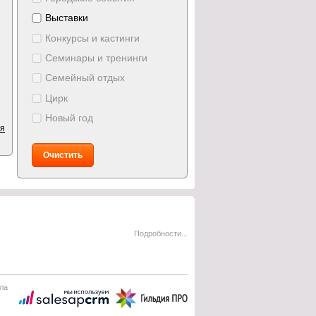
Выставки
Конкурсы и кастинги
Семинары и тренинги
Семейный отдых
Цирк
Новый год
ия
Очистить
Подробности...
ла