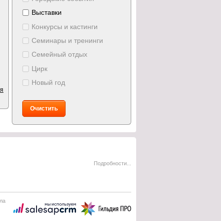
Выставки
Конкурсы и кастинги
Семинары и тренинги
Семейный отдых
Цирк
Новый год
ия
Очистить
Подробности...
ла