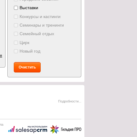
Выставки
Конкурсы и кастинги
Семинары и тренинги
Семейный отдых
Цирк
Новый год
ия
Очистить
Подробности...
ла