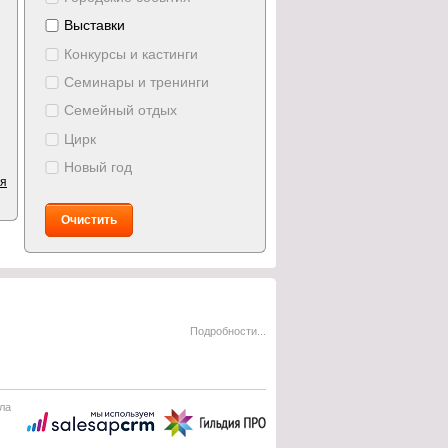
Выставки
Конкурсы и кастинги
Семинары и тренинги
Семейный отдых
Цирк
Новый год
ия
Очистить
Подробности...
ла