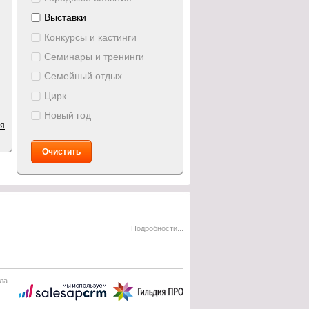
Выставки
Конкурсы и кастинги
Семинары и тренинги
Семейный отдых
Цирк
Новый год
ия
Очистить
Подробности...
ла