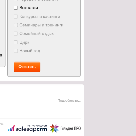
Выставки
Конкурсы и кастинги
Семинары и тренинги
Семейный отдых
Цирк
Новый год
ия
Очистить
Подробности...
ла