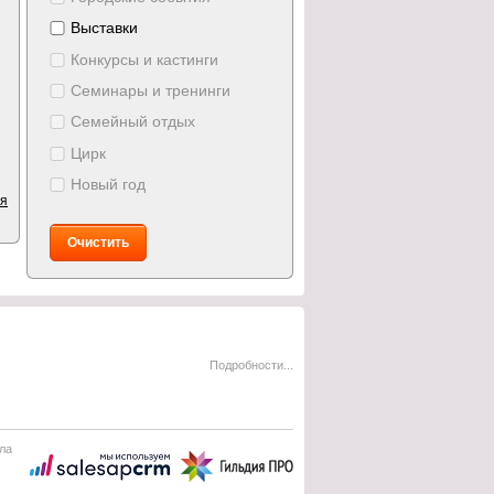
Выставки
Конкурсы и кастинги
Семинары и тренинги
Семейный отдых
Цирк
Новый год
ия
Очистить
Подробности...
ла