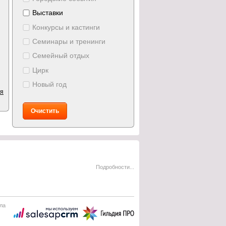
Выставки
Конкурсы и кастинги
Семинары и тренинги
Семейный отдых
Цирк
Новый год
ия
Очистить
Подробности...
ла