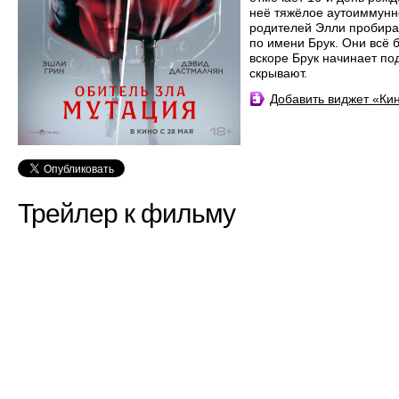
неё тяжёлое аутоиммунно
родителей Элли пробирае
по имени Брук. Они всё 
вскоре Брук начинает под
скрывают.
Добавить виджет «К
Трейлер к фильму