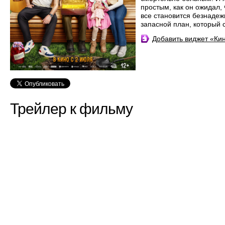
простым, как он ожидал, 
все становится безнадеж
запасной план, который 
Добавить виджет «К
Трейлер к фильму