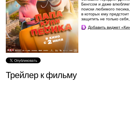
Бенгсом и даже влюбляет
поиски любимого песика
в которых ему предстоит
защитить не только себя,
Добавить виджет «К
Трейлер к фильму