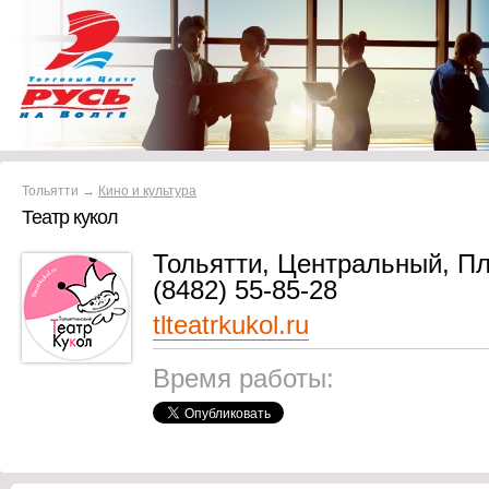
Тольятти →
Кино и культура
Театр кукол
Тольятти, Центральный, П
(8482) 55-85-28
tlteatrkukol.ru
Время работы: