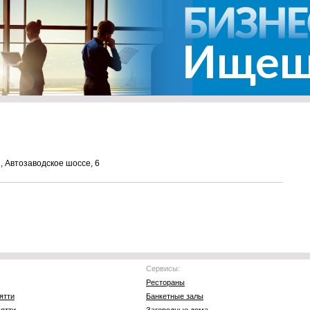
, Автозаводское шоссе, 6
Сервисы:
Рестораны
ятти
Банкетные залы