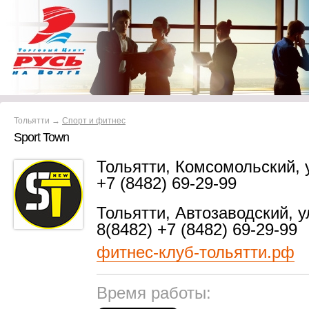
Тольятти →
Спорт и фитнес
Sport Town
Тольятти, Комсомольский, 
+7 (8482) 69-29-99
Тольятти, Автозаводский, у
8(8482) +7 (8482) 69-29-99
фитнес-клуб-тольятти.рф
Время работы: