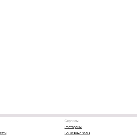
Сервисы:
Рестораны
ятти
Банкетные залы