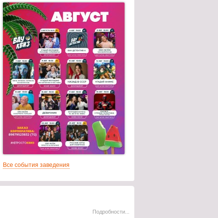
Все события заведения
Подробности...