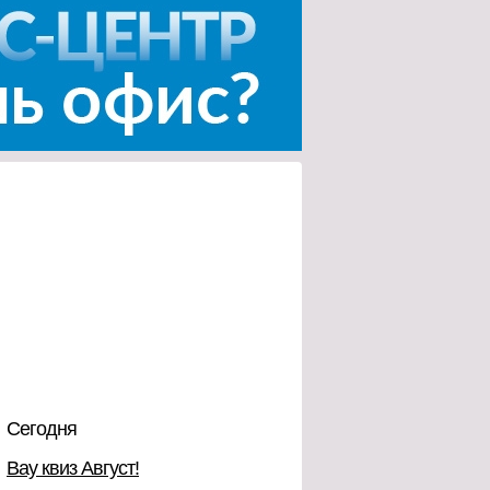
Сегодня
Вау квиз Август!