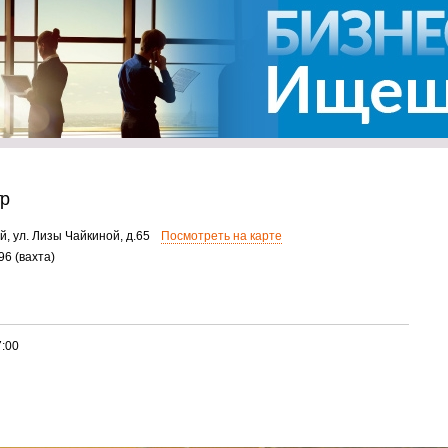
тр
й, ул. Лизы Чайкиной, д.65
Посмотреть на карте
96 (вахта)
7:00