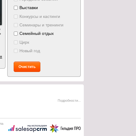
Выставки
Конкурсы и кастинги
Семинары и тренинги
р
Семейный отдых
»
Цирк
Новый год
ия
Очистить
Подробности...
ла