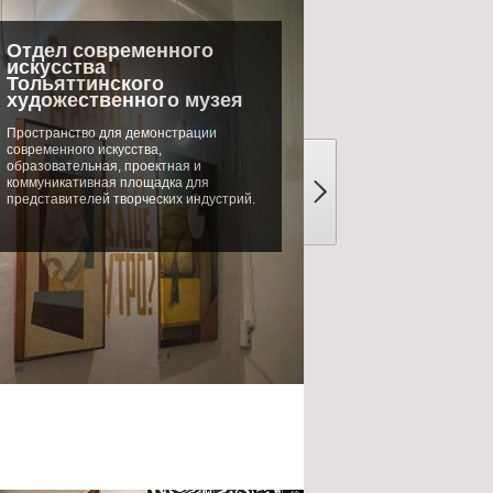
Отдел современного
искусства
Тольяттинского
художественного музея
Пространство для демонстрации
современного искусства,
образовательная, проектная и
коммуникативная площадка для
представителей творческих индустрий.