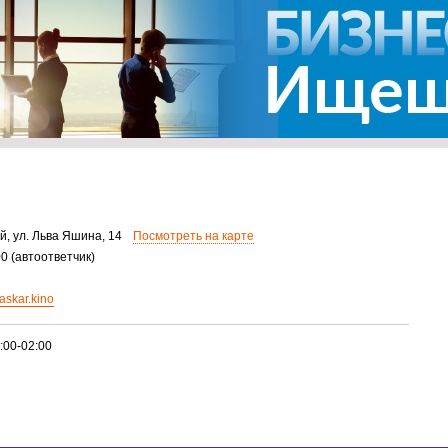
й, ул. Льва Яшина, 14
Посмотреть на карте
00 (автоответчик)
askar.kino
:00-02:00