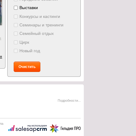
Выставки
Конкурсы и кастинги
Семинары и тренинги
Семейный отдых
а
Цирк
Новый год
ия
Очистить
Подробности...
ла