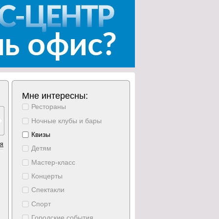
Мне интересны:
Рестораны
Ночные клубы и бары
Квизы
ия
Детям
Мастер-класс
Концерты
Спектакли
Спорт
Городские события