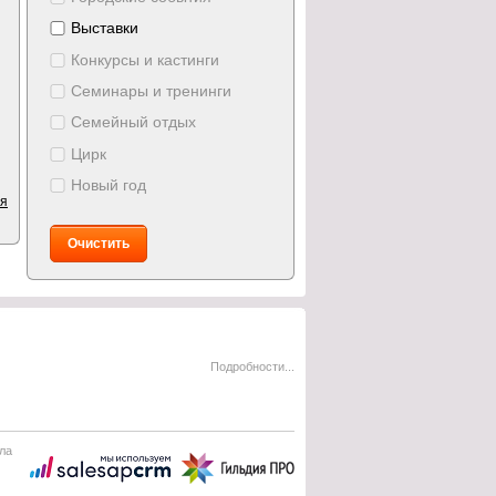
Выставки
Конкурсы и кастинги
Семинары и тренинги
Семейный отдых
Цирк
Новый год
ия
Очистить
Подробности...
ла